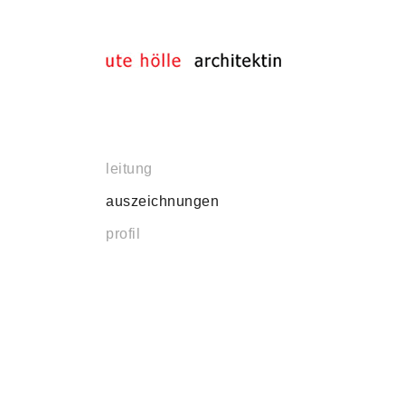
leitung
auszeichnungen
profil