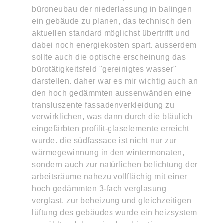
büroneubau der niederlassung in balingen
ein gebäude zu planen, das technisch den
aktuellen standard möglichst übertrifft und
dabei noch energiekosten spart. ausserdem
sollte auch die optische erscheinung das
bürotätigkeitsfeld "gereinigtes wasser"
darstellen. daher war es mir wichtig auch an
den hoch gedämmten aussenwänden eine
transluszente fassadenverkleidung zu
verwirklichen, was dann durch die bläulich
eingefärbten profilit-glaselemente erreicht
wurde. die südfassade ist nicht nur zur
wärmegewinnung in den wintermonaten,
sondern auch zur natürlichen belichtung der
arbeitsräume nahezu vollflächig mit einer
hoch gedämmten 3-fach verglasung
verglast. zur beheizung und gleichzeitigen
lüftung des gebäudes wurde ein heizsystem