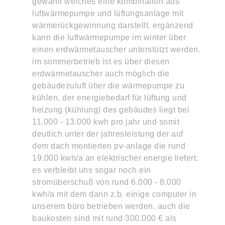
gewählt welches eine kombination aus
luftwärmepumpe und lüftungsanlage mit
wärmerückgewinnung darstellt. ergänzend
kann die luftwärmepumpe im winter über
einen erdwärmetauscher unterstützt werden.
im sommerbetrieb ist es über diesen
erdwärmetauscher auch möglich die
gebäudezuluft über die wärmepumpe zu
kühlen. der energiebedarf für lüftung und
heizung (kühlung) des gebäudes liegt bei
11.000 - 13.000 kwh pro jahr und somit
deutlich unter der jahresleistung der auf
dem dach montierten pv-anlage die rund
19.000 kwh/a an elektrischer energie liefert.
es verbleibt uns sogar noch ein
stromüberschuß von rund 6.000 - 8.000
kwh/a mit dem dann z.b. einige computer in
unserem büro betrieben werden. auch die
baukosten sind mit rund 300.000 € als