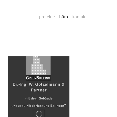
projekte
büro
kontakt