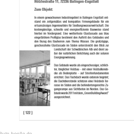
@ute-hoelle.de