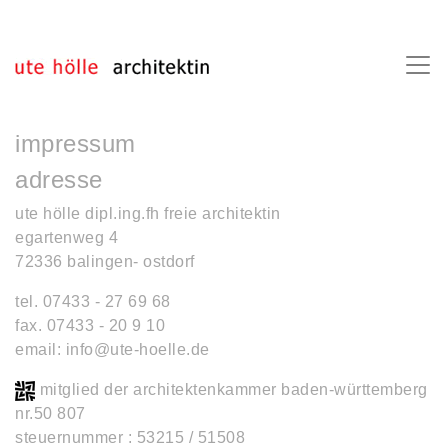
impressum
adresse
ute hölle dipl.ing.fh freie architektin
egartenweg 4
72336 balingen- ostdorf
tel. 07433 - 27 69 68
fax. 07433 - 20 9 10
email:
info@ute-hoelle.de
mitglied der architektenkammer baden-württemberg
nr.50 807
steuernummer : 53215 / 51508