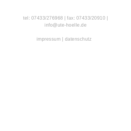
tel: 07433/276968
|
fax: 07433/20910
|
info@ute-hoelle.de
impressum
datenschutz