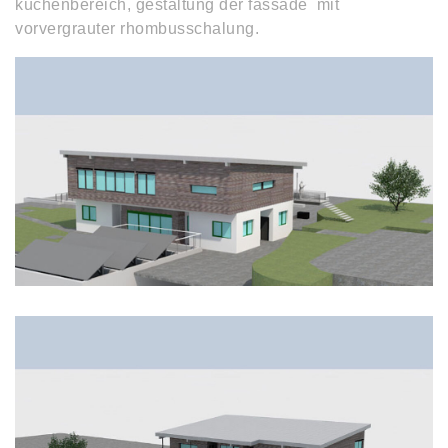
küchenbereich, gestaltung der fassade mit
vorvergrauter rhombusschalung.