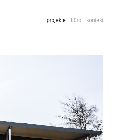
projekte
büro
kontakt