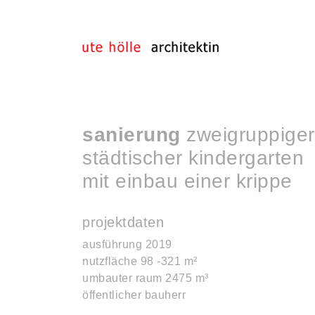
sanierung
zweigruppiger
städtischer kindergarten
mit einbau einer krippe
projektdaten
ausführung 2019
nutzfläche 98 -321 m²
umbauter raum 2475 m³
öffentlicher bauherr