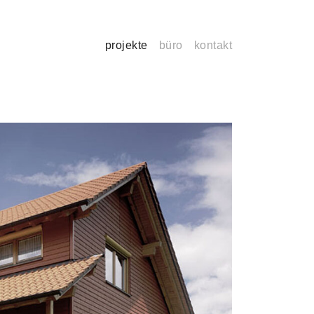
projekte
büro
kontakt