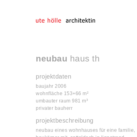
neubau
haus th
projektdaten
baujahr 2006
wohnfläche 153+66 m²
umbauter raum 981 m³
privater bauherr
projektbeschreibung
neubau eines wohnhauses für eine familie,