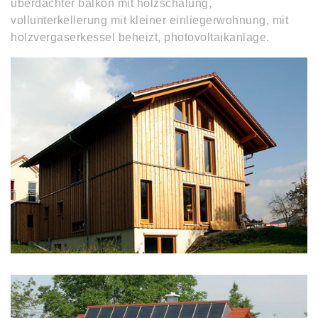
überdachter balkon mit holzschalung,
vollunterkellerung mit kleiner einliegerwohnung, mit
holzvergaserkessel beheizt, photovoltaikanlage.