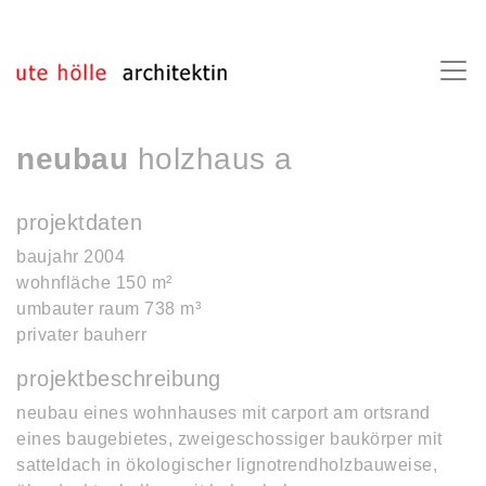
neubau
holzhaus a
projektdaten
baujahr 2004
wohnfläche 150 m²
umbauter raum 738 m³
privater bauherr
projektbeschreibung
neubau eines wohnhauses mit carport am ortsrand
eines baugebietes, zweigeschossiger baukörper mit
satteldach in ökologischer lignotrendholzbauweise,